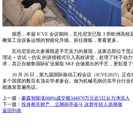
据悉，本届 ICVE 会议期间，瓦伦尼安已取 3 所欧洲高校及
鞭策工业设备运维的智能化升级。前往搜狐，查看更多。
瓦伦尼安此次参展既是手艺实力的展现，这家总部位于昆山工业园
理论 + 尝试 + 仿实 的讲授模式引入高校讲堂，处理了转
求，其正在秘鲁国际矿业展取 SKF 合做展出的手艺，更彰显
10 月 26 日，第九届国际振动工程会议（ICVE2025
多个国度的数百名顶尖学者参会。做为机械毛病仿实平台行业领
能激发普遍热议。
上一篇：
豪森智能涨088%成交额344970万元近5日从力净流入
下一篇：
投身相关财产、立脚岗亭奋斗 这群年轻人选择做
返回列表
关于我们