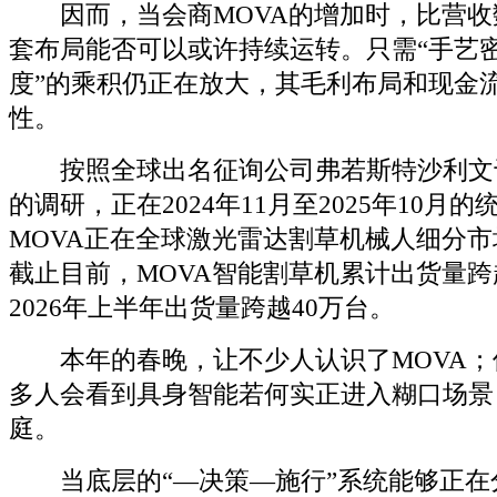
因而，当会商MOVA的增加时，比营收
套布局能否可以或许持续运转。只需“手艺密
度”的乘积仍正在放大，其毛利布局和现金
性。
按照全球出名征询公司弗若斯特沙利文于2
的调研，正在2024年11月至2025年10月
MOVA正在全球激光雷达割草机械人细分
截止目前，MOVA智能割草机累计出货量跨
2026年上半年出货量跨越40万台。
本年的春晚，让不少人认识了MOVA；但
多人会看到具身智能若何实正进入糊口场景
庭。
当底层的“—决策—施行”系统能够正在