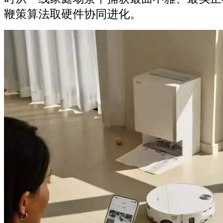
鞭策算法取硬件协同进化。