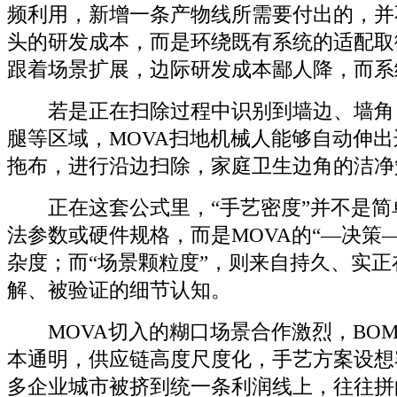
频利用，新增一条产物线所需要付出的，并
头的研发成本，而是环绕既有系统的适配取
跟着场景扩展，边际研发成本鄙人降，而系
若是正在扫除过程中识别到墙边、墙角
腿等区域，MOVA扫地机械人能够自动伸
拖布，进行沿边扫除，家庭卫生边角的洁净
正在这套公式里，“手艺密度”并不是简
法参数或硬件规格，而是MOVA的“—决策
杂度；而“场景颗粒度”，则来自持久、实
解、被验证的细节认知。
MOVA切入的糊口场景合作激烈，BO
本通明，供应链高度尺度化，手艺方案设想
多企业城市被挤到统一条利润线上，往往拼