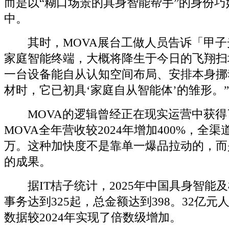
而是以“糊口场景的具身智能帮手”的身份
中。
其时，MOVA展台工做人员告诉「甲子
家庭智能终端，大概将降生于今日的飞翔扫
一台设备能自从认知空间布局、安排本身挪
材时，它已初具‘家庭自从智能体’的雏形。
MOVA的逻辑曾经正在现实运营中获得了
MOVA全年营收较2024年增加400%，全渠
万。这种加快度不是靠单一爆品拉动的，而
的成果。
据IT桔子统计，2025年中国具身智能
事务达到325起，总金额达到398。32亿
数据较2024年实现了倍数级增加。