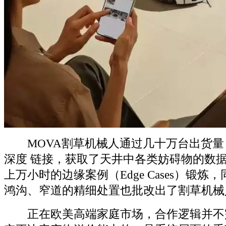
MOVA割草机械人通过几十万台出货量
深度 链接，获取了天井中各类妨碍物的数
上万小时的边缘案例（Edge Cases）锻
鸿沟、窄道的精细处置也批改出了割草机械
正在欧美高端家庭市场，合作逻辑并不