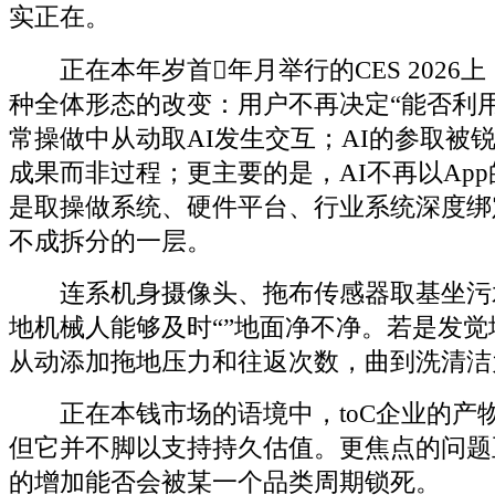
实正在。
正在本年岁首年月举行的CES 2026
种全体形态的改变：用户不再决定“能否利用
常操做中从动取AI发生交互；AI的参取被
成果而非过程；更主要的是，AI不再以Ap
是取操做系统、硬件平台、行业系统深度绑
不成拆分的一层。
连系机身摄像头、拖布传感器取基坐污水
地机械人能够及时“”地面净不净。若是发
从动添加拖地压力和往返次数，曲到洗清洁
正在本钱市场的语境中，toC企业的产
但它并不脚以支持持久估值。更焦点的问题
的增加能否会被某一个品类周期锁死。