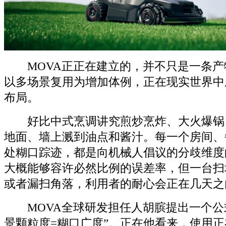
MOVA正正在建立的，并不只是一条产
以多场景复用为增加体例，正在现实世界中
布局。
好比中式烹调讲究煎炒烹炸、大火爆锅
地面、墙上溅到油点和酱汁。每一个房间、
处糊口踪迹，都是向机械人倡议的分歧维度
大概能够容许必然比例的误差率，但一台扫
或者漏扫角落，利用者的耐心会正在几天之
MOVA全球研发担任人胡膑提出一个公式
景颗粒度=糊口广度”。正在他看来，使用