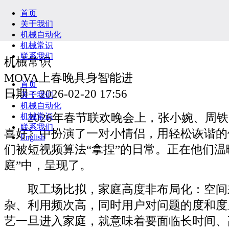
首页
关于我们
机械自动化
机械常识
联系我们
机械常识
English
MOVA上春晚具身智能进
首页
日期：2026-02-20 17:56
关于我们
机械自动化
2026年春节联欢晚会上，张小婉、周铁
机械常识
联系我们
喜好》中扮演了一对小情侣，用轻松诙谐的
English
们被短视频算法“拿捏”的日常。正在他们温
庭”中，呈现了。
取工场比拟，家庭高度非布局化：空间
杂、利用频次高，同时用户对问题的度和度
艺一旦进入家庭，就意味着要面临长时间、