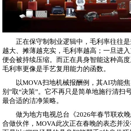
正在保守制制业逻辑中，毛利率往往是
越大、摊薄越充实，毛利率越高；一旦进入
便会被持续压缩。而正在具身智能这种高度
毛利率更像是手艺复用能力的函数。
以MOVA扫地机械报酬例，其AI功能焦点
别”取“决策”。它不再只是简单地施行清扫
最合适的洁净策略。
做为地方电视总台《2026年春节联欢晚
合做伙伴，MOVA此次正在春晚的表态并没