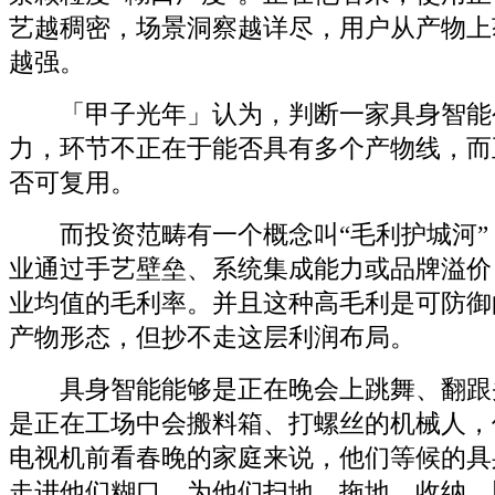
艺越稠密，场景洞察越详尽，用户从产物上
越强。
「甲子光年」认为，判断一家具身智能
力，环节不正在于能否具有多个产物线，而
否可复用。
而投资范畴有一个概念叫“毛利护城河”
业通过手艺壁垒、系统集成能力或品牌溢价
业均值的毛利率。并且这种高毛利是可防御
产物形态，但抄不走这层利润布局。
具身智能能够是正在晚会上跳舞、翻跟
是正在工场中会搬料箱、打螺丝的机械人，
电视机前看春晚的家庭来说，他们等候的具
走进他们糊口，为他们扫地、拖地、收纳，