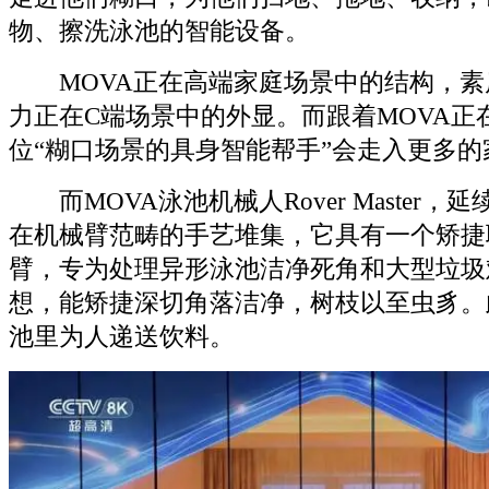
物、擦洗泳池的智能设备。
MOVA正在高端家庭场景中的结构，素
力正在C端场景中的外显。而跟着MOVA正
位“糊口场景的具身智能帮手”会走入更多的
而MOVA泳池机械人Rover Master，
在机械臂范畴的手艺堆集，它具有一个矫捷
臂，专为处理异形泳池洁净死角和大型垃圾
想，能矫捷深切角落洁净，树枝以至虫豸。
池里为人递送饮料。